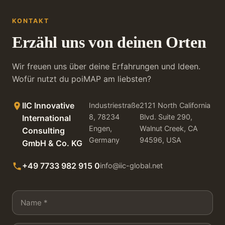
KONTAKT
Erzähl uns von deinen Orten
Wir freuen uns über deine Erfahrungen und Ideen.
Wofür nutzt du poiMAP am liebsten?
IIC Innovative
Industriestraße
2121 North California
8, 78234
Blvd. Suite 290,
International
Engen,
Walnut Creek, CA
Consulting
Germany
94596, USA
GmbH & Co. KG
+49 7733 982 915 0
info@iic-global.net