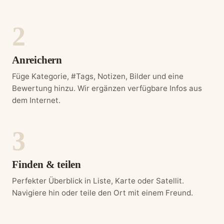
Anreichern
Füge Kategorie, #Tags, Notizen, Bilder und eine
Bewertung hinzu. Wir ergänzen verfügbare Infos aus
dem Internet.
Finden & teilen
Perfekter Überblick in Liste, Karte oder Satellit.
Navigiere hin oder teile den Ort mit einem Freund.